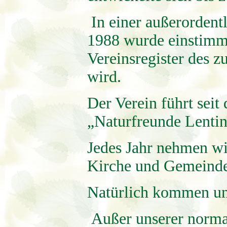
In einer außerordent
1988 wurde einstimmi
Vereinsregister des z
wird.
Der Verein führt sei
„Naturfreunde Lenting
Jedes Jahr nehmen w
Kirche und Gemeinde 
Natürlich kommen un
Außer unserer normal