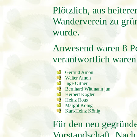
Plötzlich, aus heite
Wanderverein zu grü
wurde.
Anwesend waren 8 Pe
verantwortlich waren
Gertrud Amon
Walter Amon
Inge Ortner
Bernhard Wittmann jun.
Herbert Kögler
Heinz Roas
Margot König
Karl-Heinz König
Für den neu gegründe
Vorstandschaft. Nach