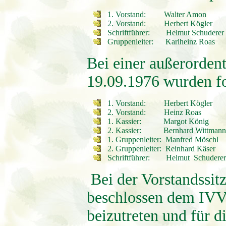
1. Vorstand: Walter Amon
2. Vorstand: Herbert Kögler
Schriftführer: Helmut Schuderer
Gruppenleiter: Karlheinz Roas
Bei einer außerorde
19.09.1976 wurden f
1. Vorstand: Herbert Kögler
2. Vorstand: Heinz Roas
1. Kassier: Margot König
2. Kassier: Bernhard Wittmann
1. Gruppenleiter: Manfred Möschl
2. Gruppenleiter: Reinhard Käser
Schriftführer: Helmut Schuderer
Bei der Vorstandssi
beschlossen dem IVV 
beizutreten und für d