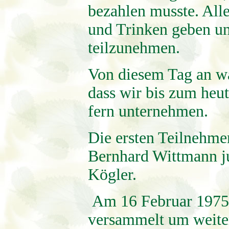
bezahlen musste. Alle
und Trinken geben un
teilzunehmen.
Von diesem Tag an wa
dass wir bis zum heu
fern unternehmen.
Die ersten Teilnehme
Bernhard Wittmann ju
Kögler.
Am 16 Februar 1975 w
versammelt um weite