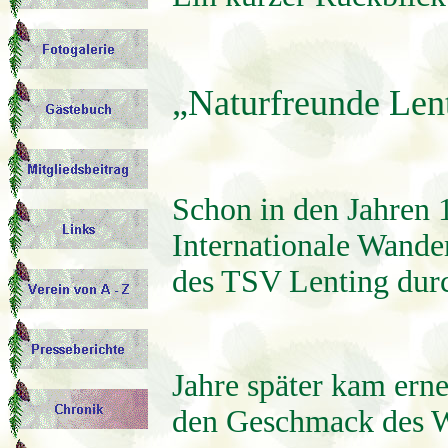
„Naturfreunde Lent
Schon in den Jahren 
Internationale Wande
des TSV Lenting durc
Jahre später kam ern
den Geschmack des 