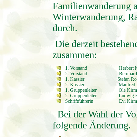
Familienwanderung am 
Winterwanderung, Rad
durch.
Die derzeit bestehend
zusammen:
1. Vorstand Herbert Kö
2. Vorstand Bernhard Wit
1. Kassier Stefan Roch
2. Kassier Manfred M
1. Gruppenleiter Ole Kirm
2. Gruppenleiter Ludwig Bu
Schriftführerin Evi Kirm
Bei der Wahl der Vor
folgende Änderung.